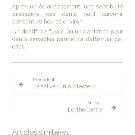
Après un éclaircissement, une sensibilité
passagère
des dents peut survenir
pendant 48 heures environ.
Un dentifrice fluoré ou un dentifrice pour
dents
sensibles permettra d’atténuer cet
effet.
Précédent
La salive : un protecteur naturel de notre bouche
Suivant
L'orthodontie
Articles similaires