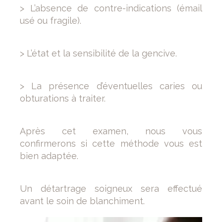
> L’absence de contre-indications (émail
usé ou fragile).
> L’état et la sensibilité de la gencive.
> La présence d’éventuelles caries ou
obturations à traiter.
Après cet examen, nous vous
confirmerons si cette méthode vous est
bien adaptée.
Un détartrage soigneux sera effectué
avant le soin de blanchiment.