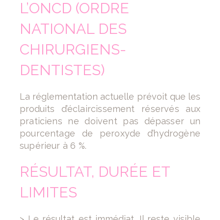
L’ONCD (ORDRE
NATIONAL DES
CHIRURGIENS-
DENTISTES)
La réglementation actuelle prévoit que les
produits
d’éclaircissement réservés aux
praticiens ne doivent pas
dépasser un
pourcentage de peroxyde d’hydrogène
supérieur
à 6 %.
RÉSULTAT, DURÉE ET
LIMITES
> Le résultat est immédiat. Il reste visible