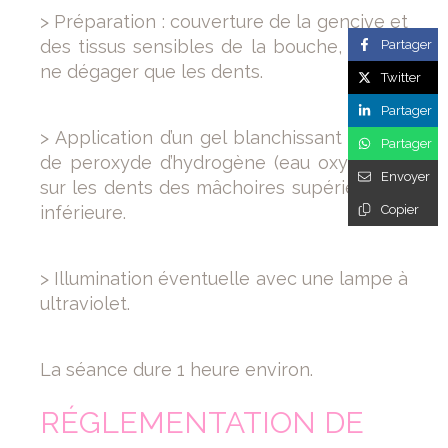
> Préparation : couverture de la gencive et
des tissus sensibles de la bouche, afin de
Partager
ne dégager que les dents.
Twitter
Partager
> Application d’un gel blanchissant à base
Partager
de peroxyde d’hydrogène (eau oxygénée)
Envoyer
sur les dents des mâchoires supérieure et
Copier
inférieure.
> Illumination éventuelle avec une lampe à
ultraviolet.
La séance dure 1 heure environ.
RÉGLEMENTATION DE