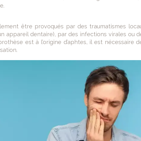
e.
lement être provoqués par des traumatismes locaux
 appareil dentaire), par des infections virales ou de
prothèse est à l’origine d’aphtes, il est nécessaire d
isation.