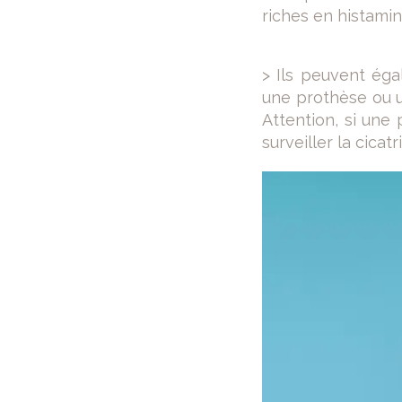
riches en histamin
> Ils peuvent éga
une prothèse ou un
Attention, si une 
surveiller la cicatr