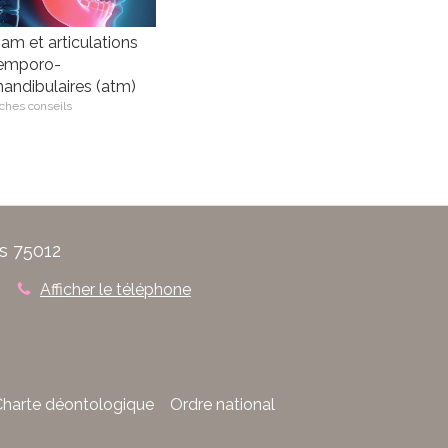
am et articulations
emporo-
andibulaires (atm)
ches conseils
s 75012
Afficher le téléphone
harte déontologique
Ordre national