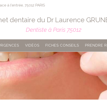
ce à l'entrée, 75012 PARIS
net dentaire du Dr Laurence GRU
Dentiste à Paris 75012
URGENCES
VIDÉOS
FICHES CONSEILS
PRENDRE 