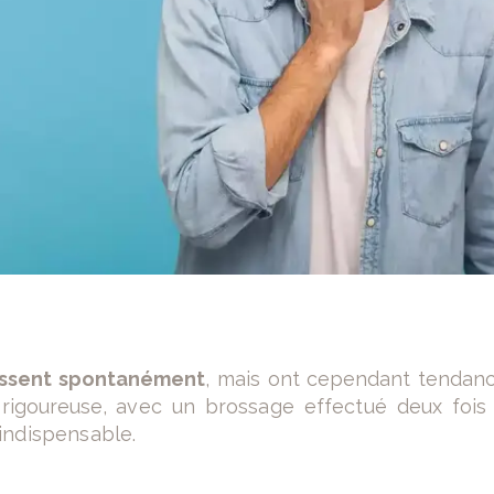
issent spontanément
, mais ont cependant tendanc
 rigoureuse,
avec un brossage effectué deux fois
indispensable.