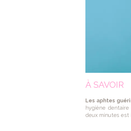
À SAVOIR
Les aphtes guér
hygiène dentaire
deux minutes est 