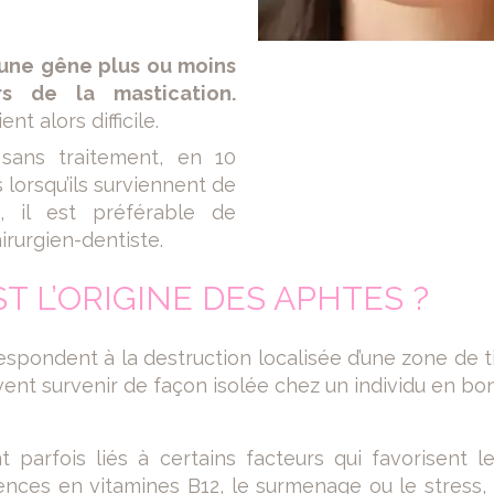
 une gêne plus ou moins
rs de la mastication.
nt alors difficile.
t sans traitement, en 10
s lorsqu’ils surviennent de
, il est préférable de
irurgien-dentiste.
T L’ORIGINE DES APHTES ?
spondent à la destruction localisée d’une zone de tis
vent survenir de façon isolée chez un individu en bo
 parfois liés à certains facteurs qui favorisent le
ences en vitamines B12, le surmenage ou le stress, l