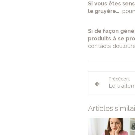
Si vous êtes sens
le gruyère…
, pou
Si de façon génér
produits à se pr
contacts douloure
Précédent
Articles simila