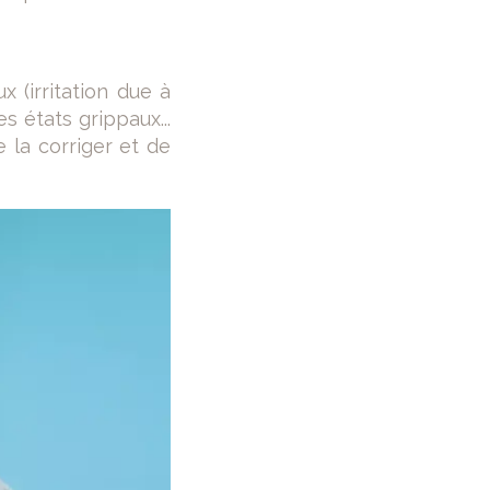
 (irritation due à
s états grippaux...
e la corriger et de