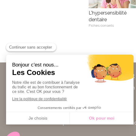
L'hypersensibilité
dentaire
Fiches conseils
Cabinet
102 Rue de Charenton
Politique de confidentialité et charte c