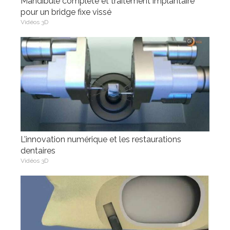
Mandibule complète et traitement implantaire
pour un bridge fixe vissé
Vidéos 3D
L’innovation numérique et les restaurations
dentaires
Vidéos 3D