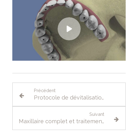
Précédent
Protocole de dévitalisation d'une dent ou traitement endodontique
Suivant
Maxillaire complet et traitement implantaire pour un bridge fixe scellé