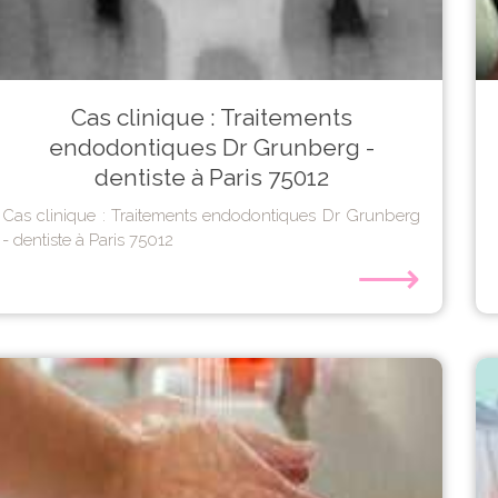
Cas clinique : Traitements
endodontiques Dr Grunberg -
dentiste à Paris 75012
Cas clinique : Traitements endodontiques Dr Grunberg
- dentiste à Paris 75012
⟶