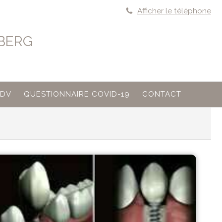
Afficher le téléphone
NBERG
RDV
QUESTIONNAIRE COVID-19
CONTACT