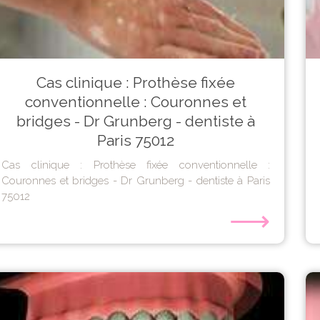
Cas clinique : Prothèse fixée
conventionnelle : Couronnes et
bridges - Dr Grunberg - dentiste à
Paris 75012
Cas clinique : Prothèse fixée conventionnelle :
Couronnes et bridges - Dr Grunberg - dentiste à Paris
75012
⟶