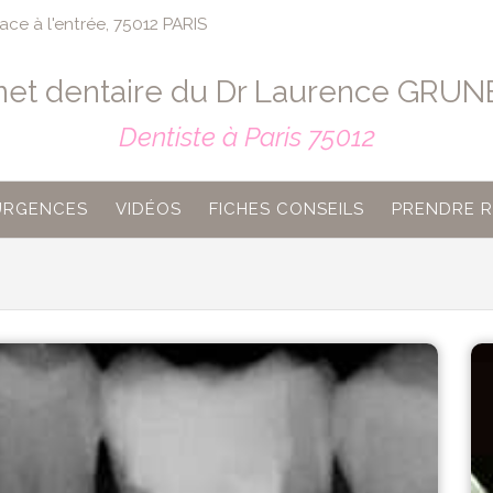
ce à l'entrée, 75012 PARIS
net dentaire du Dr Laurence GRU
Dentiste à Paris 75012
URGENCES
VIDÉOS
FICHES CONSEILS
PRENDRE 