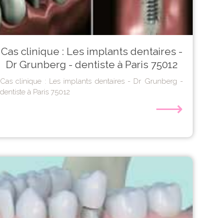
Cas clinique : Les implants dentaires -
Dr Grunberg - dentiste à Paris 75012
Cas clinique : Les implants dentaires - Dr Grunberg -
dentiste à Paris 75012
⟶