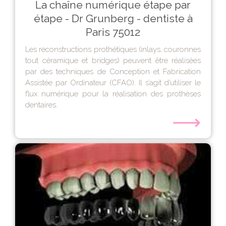
La chaîne numérique étape par
étape - Dr Grunberg - dentiste à
Paris 75012
Les reconstructions prothétiques (inlays, couronnes
tout céramique et bridges) peuvent être réalisées
par des techniques de Conception et Fabrication
Assistée par Ordinateur (CFAO). Il s’agit d’utiliser le
flux numérique pour la réalisation des prothèses
dentaires.
⟶