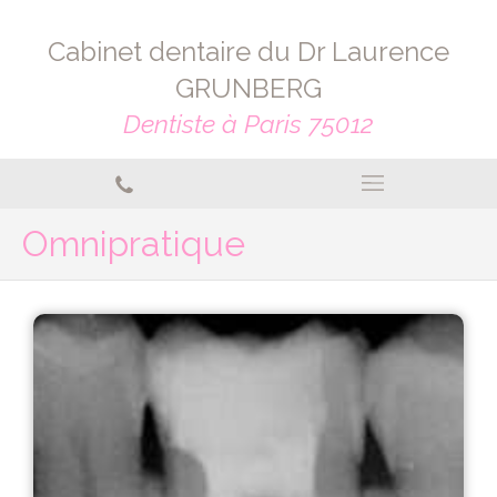
Cabinet dentaire du Dr Laurence
GRUNBERG
Dentiste à Paris 75012
Omnipratique