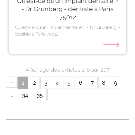
Qu’est-ce qu’un implant dentaire ?
- Dr Grunberg - dentiste à Paris
75012
Qu’est-ce qu’un implant dentaire ? - Dr Grunberg -
dentiste à Paris 75012
⟶
Affichage des articles 1-6 sur 207
1
2
3
4
5
6
7
8
9
…
34
35