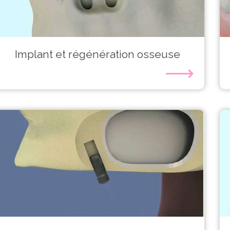
Implant et régénération osseuse
⟶