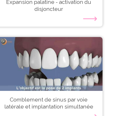
Expansion palatine - activation du
disjoncteur
⟶
Comblement de sinus par voie
latérale et implantation simultanée
⟶