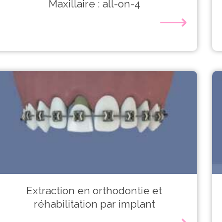
Maxillaire : all-on-4
⟶
Extraction en orthodontie et
réhabilitation par implant
⟶