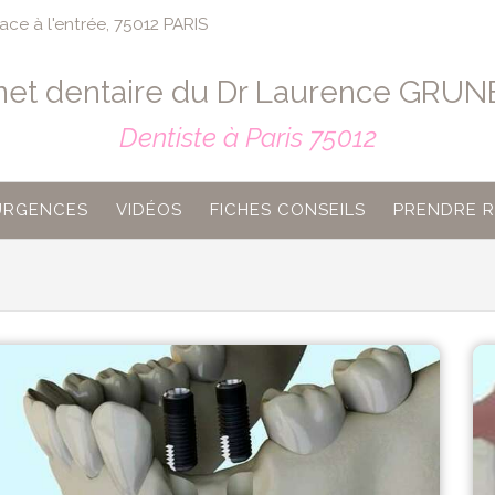
ce à l'entrée, 75012 PARIS
net dentaire du Dr Laurence GRU
Dentiste à Paris 75012
URGENCES
VIDÉOS
FICHES CONSEILS
PRENDRE 