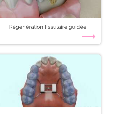
Régénération tissulaire guidée
⟶