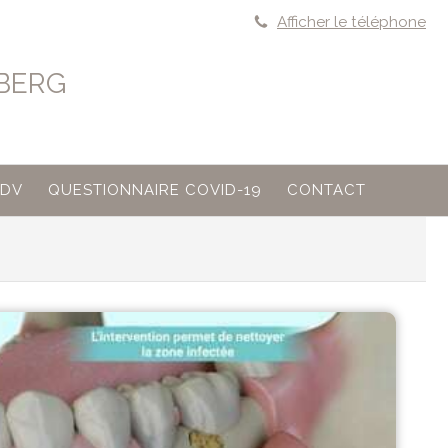
Afficher le téléphone
NBERG
RDV
QUESTIONNAIRE COVID-19
CONTACT