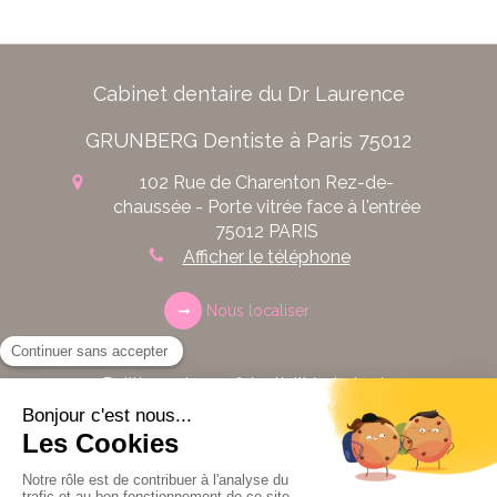
Cabinet dentaire du Dr Laurence
GRUNBERG Dentiste à Paris 75012
102 Rue de Charenton
Rez-de-
chaussée - Porte vitrée face à l'entrée
75012
PARIS
Afficher le téléphone
Nous localiser
Politique de confidentialité et charte
cookie
Mentions légales
Conditions Générales Utilisation